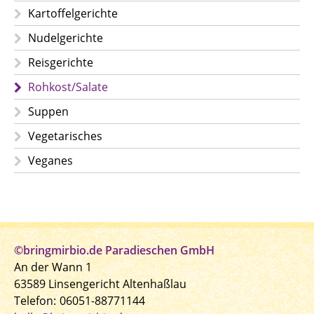
Kartoffelgerichte
Nudelgerichte
Reisgerichte
Rohkost/Salate
Suppen
Vegetarisches
Veganes
©bringmirbio.de Paradieschen GmbH
An der Wann 1
63589 Linsengericht Altenhaßlau
Telefon:
06051-88771144