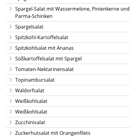
Spargel-Salat mit Wassermelone, Pinienkerne und
Parma-Schinken
Spargelsalat
Spitzkohl-Kartoffelsalat
Spitzkohlsalat mit Ananas
Süßkartoffelsalat mit Spargel
Tomaten-Nektarinensalat
Topinambursalat
Waldorfsalat
Weißkohlsalat
Weißkohlsalat
Zucchinisalat
Zuckerhutsalat mit Orangenfilets