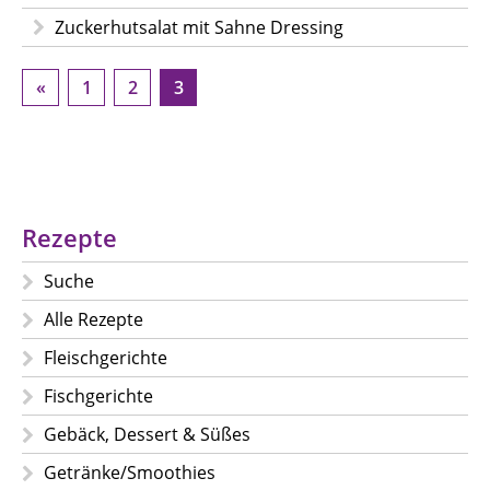
Zuckerhutsalat mit Sahne Dressing
«
1
2
3
Rezepte
Suche
Alle Rezepte
Fleischgerichte
Fischgerichte
Gebäck, Dessert & Süßes
Getränke/Smoothies