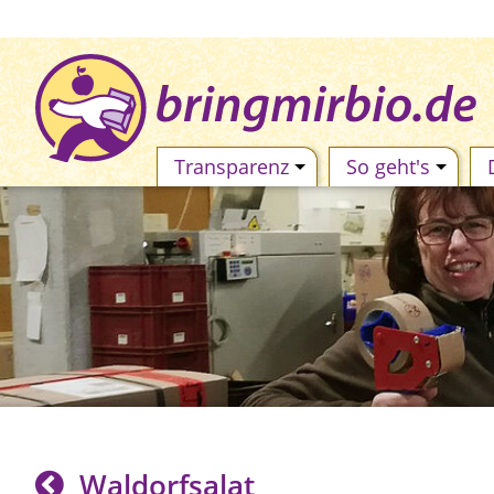
Transparenz
So geht's
Waldorfsalat