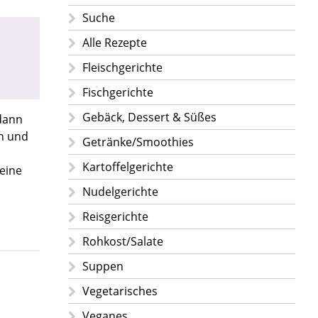
Suche
Alle Rezepte
Fleischgerichte
Fischgerichte
Gebäck, Dessert & Süßes
 dann
en und
Getränke/Smoothies
Kartoffelgerichte
eine
Nudelgerichte
Reisgerichte
Rohkost/Salate
Suppen
Vegetarisches
Veganes