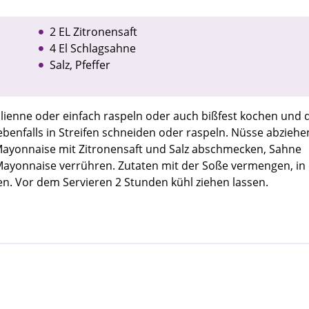
2 EL Zitronensaft
4 El Schlagsahne
Salz, Pfeffer
(Julienne oder einfach raspeln oder auch bißfest kochen und
ebenfalls in Streifen schneiden oder raspeln. Nüsse abzieh
Mayonnaise mit Zitronensaft und Salz abschmecken, Sahne
ayonnaise verrühren. Zutaten mit der Soße vermengen, in 
en. Vor dem Servieren 2 Stunden kühl ziehen lassen.