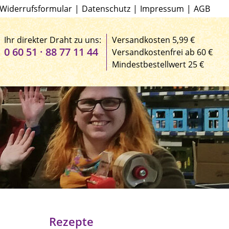
Widerrufsformular
|
Datenschutz
|
Impressum
|
AGB
Ihr direkter Draht zu uns:
Versandkosten 5,99 €
0 60 51 · 88 77 11 44
Versandkostenfrei ab 60 €
Mindestbestellwert 25 €
Rezepte