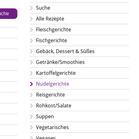
Suche
che
Alle Rezepte
Fleischgerichte
Fischgerichte
Gebäck, Dessert & Süßes
Getränke/Smoothies
Kartoffelgerichte
Nudelgerichte
Reisgerichte
Rohkost/Salate
Suppen
Vegetarisches
Veganes