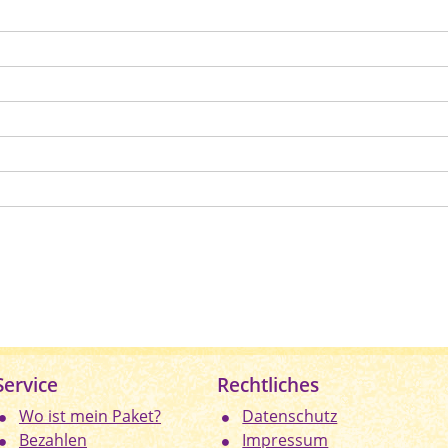
Service
Rechtliches
Wo ist mein Paket?
Datenschutz
Bezahlen
Impressum