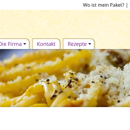
Wo ist mein Paket?
|
Die Firma
Kontakt
Rezepte