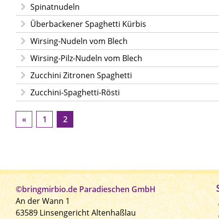
Spinatnudeln
Überbackener Spaghetti Kürbis
Wirsing-Nudeln vom Blech
Wirsing-Pilz-Nudeln vom Blech
Zucchini Zitronen Spaghetti
Zucchini-Spaghetti-Rösti
«
1
2
©bringmirbio.de Paradieschen GmbH
An der Wann 1
63589 Linsengericht Altenhaßlau