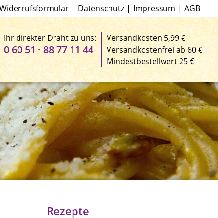
Widerrufsformular
|
Datenschutz
|
Impressum
|
AGB
Ihr direkter Draht zu uns:
Versandkosten 5,99 €
0 60 51 · 88 77 11 44
Versandkostenfrei ab 60 €
Mindestbestellwert 25 €
Rezepte