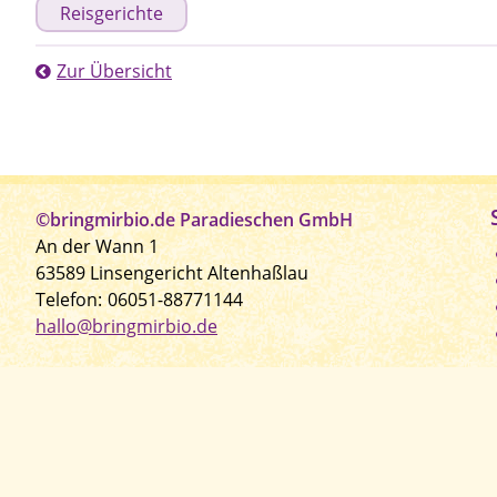
Reisgerichte
Zur Übersicht
©bringmirbio.de Paradieschen GmbH
An der Wann 1
63589 Linsengericht Altenhaßlau
Telefon:
06051-88771144
hallo@bringmirbio.de