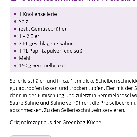
1 Knollensellerie
Salz
(evtl. Gemüsebrühe)
1 – 2 Eier
2 EL geschlagene Sahne
1 TL Paprikapulver, edelsüß
Mehl
150 g Semmelbrösel
Sellerie schälen und in ca. 1 cm dicke Scheiben schnei
gut abtropfen lassen und trocken tupfen. Eier mit der S
dann in der Eimischung und zuletzt in Semmelbrösel wen
Saure Sahne und Sahne verrühren, die Preiselbeeren un
abschmecken. Zu den Sellerieschnitzeln servieren.
Originalrezept aus der Greenbag-Küche