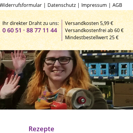
Widerrufsformular
|
Datenschutz
|
Impressum
|
AGB
Ihr direkter Draht zu uns:
Versandkosten 5,99 €
0 60 51 · 88 77 11 44
Versandkostenfrei ab 60 €
Mindestbestellwert 25 €
Rezepte