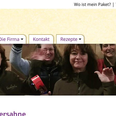
Wo ist mein Paket?
|
Die Firma
Kontakt
Rezepte
eersahne