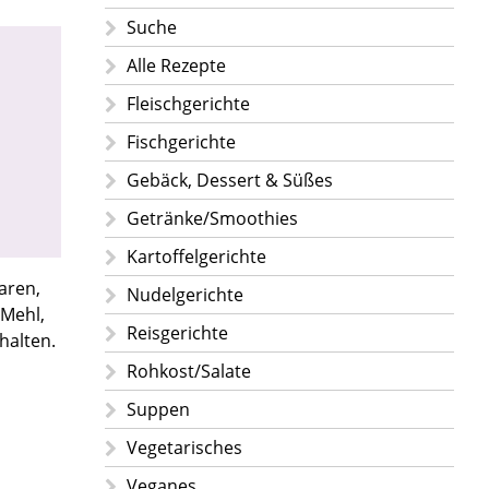
Suche
Alle Rezepte
Fleischgerichte
Fischgerichte
Gebäck, Dessert & Süßes
Getränke/Smoothies
Kartoffelgerichte
aren,
Nudelgerichte
 Mehl,
Reisgerichte
halten.
Rohkost/Salate
Suppen
Vegetarisches
Veganes