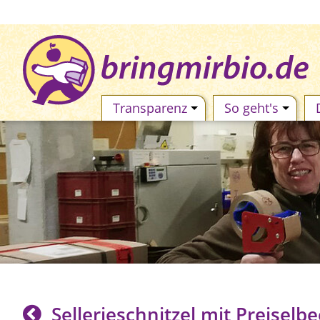
Transparenz
So geht's
Sellerieschnitzel mit Preiselb