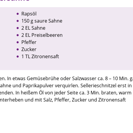
Rapsöl
150 g saure Sahne
2 EL Sahne
2 EL Preiselbeeren
Pfeffer
Zucker
1 TL Zitronensaft
den. In etwas Gemüsebrühe oder Salzwasser ca. 8 – 10 Min. g
ahne und Paprikapulver verquirlen. Sellerieschnitzel erst in
den. In heißem Öl von jeder Seite ca. 3 Min. braten, warm 
terheben und mit Salz, Pfeffer, Zucker und Zitronensaft