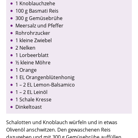
1 Knoblauchzehe
100 g Basmati Reis
300 g Gemüsebrühe
Meersalz und Pfeffer
Rohrohrzucker
1 kleine Zwiebel
2 Nelken
1 Lorbeerblatt
½ kleine Möhre
1 Orange
1 EL Orangenblütenhonig
1 – 2 EL Lemon-Balsamico
1 – 2 EL Leinöl
1 Schale Kresse
Dinkeltoast
Schalotten und Knoblauch würfeln und in etwas
Olivenöl anschwitzen. Den gewaschenen Reis
dazugeben und mit 300 g Gemüsebrühe auffüllen,