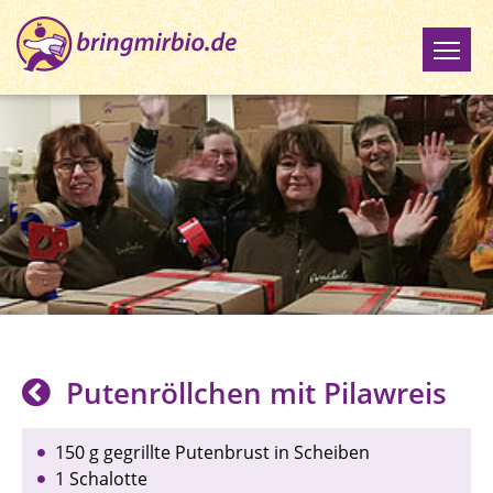
Putenröllchen mit Pilawreis
150 g gegrillte Putenbrust in Scheiben
1 Schalotte