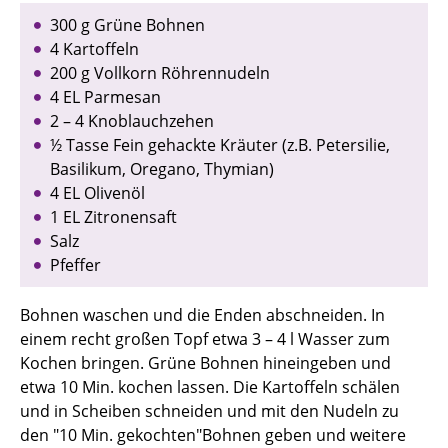
300 g Grüne Bohnen
4 Kartoffeln
200 g Vollkorn Röhrennudeln
4 EL Parmesan
2 – 4 Knoblauchzehen
½ Tasse Fein gehackte Kräuter (z.B. Petersilie,
Basilikum, Oregano, Thymian)
4 EL Olivenöl
1 EL Zitronensaft
Salz
Pfeffer
Bohnen waschen und die Enden abschneiden. In
einem recht großen Topf etwa 3 – 4 l Wasser zum
Kochen bringen. Grüne Bohnen hineingeben und
etwa 10 Min. kochen lassen. Die Kartoffeln schälen
und in Scheiben schneiden und mit den Nudeln zu
den "10 Min. gekochten"Bohnen geben und weitere