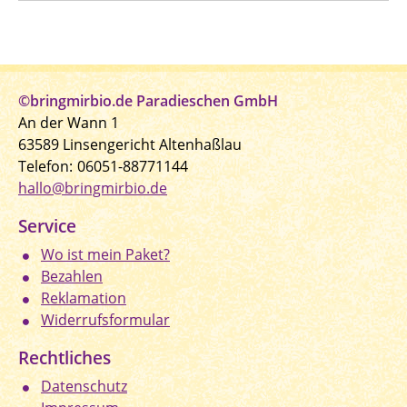
©bringmirbio.de Paradieschen GmbH
An der Wann 1
63589 Linsengericht Altenhaßlau
Telefon:
06051-88771144
hallo@bringmirbio.de
Service
Wo ist mein Paket?
Bezahlen
Reklamation
Widerrufsformular
Rechtliches
Datenschutz