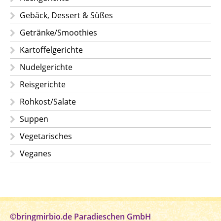
Gebäck, Dessert & Süßes
Getränke/Smoothies
Kartoffelgerichte
Nudelgerichte
Reisgerichte
Rohkost/Salate
Suppen
Vegetarisches
Veganes
©bringmirbio.de Paradieschen GmbH