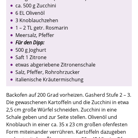
ca. 500 g Zucchini
6 EL Olivenöl
3 Knoblauchzehen
1 – 2 TL getr. Rosmarin
Meersalz, Pfeffer
Für den Dipp:
500 g Joghurt
Saft 1 Zitrone
etwas abgeriebene Zitronenschale
Salz, Pfeffer, Rohrohrzucker
italienische Kräutermischung
Backofen auf 200 Grad vorheizen. Gasherd Stufe 2 – 3.
Die gewaschenen Kartoffeln und die Zucchini in etwa
2,5 cm große Würfel schneiden. Zucchini in eine
Schale geben und zur Seite stellen. Olivenöl und
Knoblauch in einer ca. 35 x 23 cm großen ofenfesten
Form miteinander verrühren. Kartoffeln dazugeben