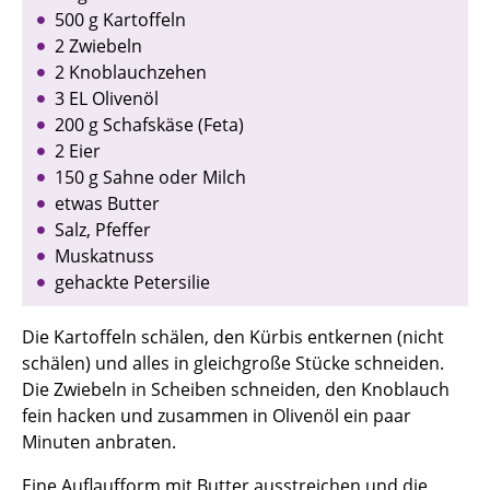
500 g Kartoffeln
2 Zwiebeln
2 Knoblauchzehen
3 EL Olivenöl
200 g Schafskäse (Feta)
2 Eier
150 g Sahne oder Milch
etwas Butter
Salz, Pfeffer
Muskatnuss
gehackte Petersilie
Die Kartoffeln schälen, den Kürbis entkernen (nicht
schälen) und alles in gleichgroße Stücke schneiden.
Die Zwiebeln in Scheiben schneiden, den Knoblauch
fein hacken und zusammen in Olivenöl ein paar
Minuten anbraten.
Eine Auflaufform mit Butter ausstreichen und die