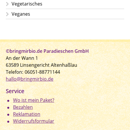
Vegetarisches
Veganes
©bringmirbio.de Paradieschen GmbH
An der Wann 1
63589 Linsengericht Altenhaßlau
Telefon:
06051-88771144
hallo@bringmirbio.de
Service
Wo ist mein Paket?
Bezahlen
Reklamation
Widerrufsformular