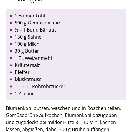
1 Blumenkohl
500 g Gemüsebrühe
½ – 1 Bund Bärlauch
150 g Sahne
100 g Milch
30 g Butter
1 EL Weizenmehl
Kräutersalz
Pfeffer
Muskatnuss
1 – 2 TL Rohrohrzucker
1 Zitrone
Blumenkohl putzen, waschen und in Röschen teilen.
Gemüsebrühe aufkochen, Blumenkohl dazugeben
und zugedeckt bei milder Hitze 8 – 10 Min. kochen
lassen, abgießen, dabei 300 g Brühe auffangen.