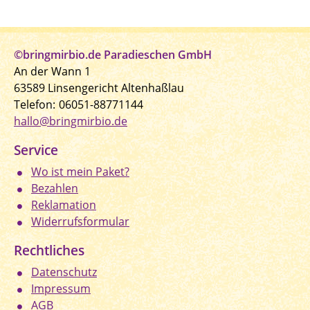
©bringmirbio.de Paradieschen GmbH
An der Wann 1
63589 Linsengericht Altenhaßlau
Telefon:
06051-88771144
hallo@bringmirbio.de
Service
Wo ist mein Paket?
Bezahlen
Reklamation
Widerrufsformular
Rechtliches
Datenschutz
Impressum
AGB