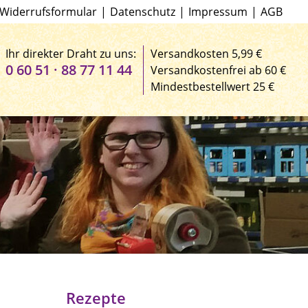
Widerrufsformular
|
Datenschutz
|
Impressum
|
AGB
Ihr direkter Draht zu uns:
Versandkosten 5,99 €
0 60 51 · 88 77 11 44
Versandkostenfrei ab 60 €
Mindestbestellwert 25 €
Rezepte