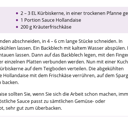
2 – 3 EL Kürbiskerne, in einer trockenen Pfanne g
1 Portion Sauce Hollandaise
200 g Kräuterfrischkäse
nden abschneiden, in 4 – 6 cm lange Stücke schneiden. In
kühlen lassen. Ein Backblech mit kaltem Wasser abspülen.
ntauen lassen. Dann auf das Backblech legen, mit den Finge
er einzelnen Platten verbunden werden. Nun mit einer Kuch
Kürbiskerne auf dem Teigboden verteilen. Die abgekühlten
e Hollandaise mit dem Frischkäse verrühren, auf dem Sparg
n backen.
aise sollten Sie, wenn Sie sich die Arbeit schon machen, imm
köstliche Sauce passt zu sämtlichen Gemüse- oder
ept, sehr gut zum überbacken.