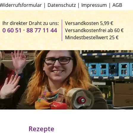
Widerrufsformular
|
Datenschutz
|
Impressum
|
AGB
Ihr direkter Draht zu uns:
Versandkosten 5,99 €
0 60 51 · 88 77 11 44
Versandkostenfrei ab 60 €
Mindestbestellwert 25 €
Rezepte