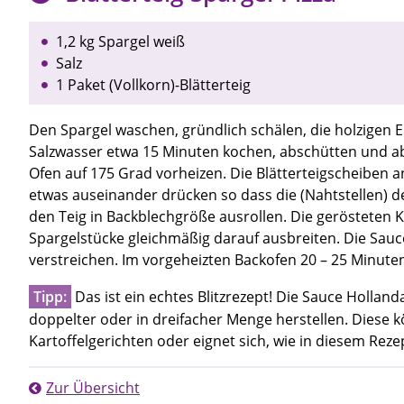
1,2 kg Spargel weiß
Salz
1 Paket (Vollkorn)-Blätterteig
Den Spargel waschen, gründlich schälen, die holzigen E
Salzwasser etwa 15 Minuten kochen, abschütten und ab
Ofen auf 175 Grad vorheizen. Die Blätterteigscheiben a
etwas auseinander drücken so dass die (Nahtstellen) d
den Teig in Backblechgröße ausrollen. Die gerösteten 
Spargelstücke gleichmäßig darauf ausbreiten. Die Sauc
verstreichen. Im vorgeheizten Backofen 20 – 25 Minute
Tipp:
Das ist ein echtes Blitzrezept! Die Sauce Holland
doppelter oder in dreifacher Menge herstellen. Diese 
Kartoffelgerichten oder eignet sich, wie in diesem Rez
Zur Übersicht