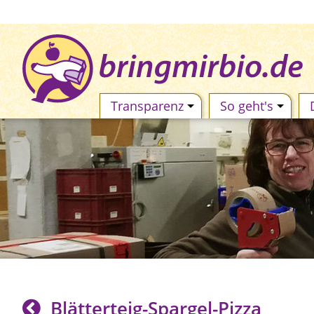
Transparenz
So geht's
Blätterteig-Spargel-Pizza